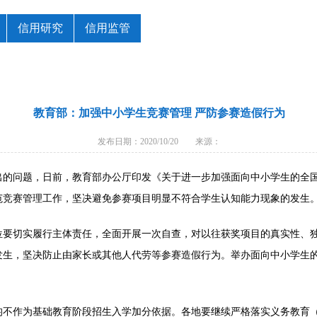
信用研究
信用监管
教育部：加强中小学生竞赛管理 严防参赛造假行为
发布日期：2020/10/20 来源：
出的问题，日前，教育部办公厅印发《关于进一步加强面向中小学生的全
范竞赛管理工作，坚决避免参赛项目明显不符合学生认知能力现象的发生
切实履行主体责任，全面开展一次自查，对以往获奖项目的真实性、独
发生，坚决防止由家长或其他人代劳等参赛造假行为。举办面向中小学生
作为基础教育阶段招生入学加分依据。各地要继续严格落实义务教育（