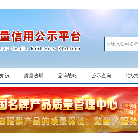
知识
质量法规
品牌战略
公示查询
维权