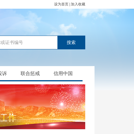
设为首页
|
加入收藏
投诉
联合惩戒
信用中国