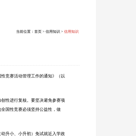
当前位置：首页 > 信用知识 >
信用知识
国性竞赛活动管理工作的通知》（以
。
创性进行复核。要坚决避免参赛项
的全国性竞赛必须坚持公益性，做
幼升小、小升初）免试就近入学政