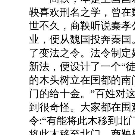
鞅喜欢刑名之学，曾在
世不久，商鞅听说秦孝
业，便从魏国投奔秦国
了变法之令。法令制定
新法，便设计了一个“
的木头树立在国都的南
门的给十金。”百姓对
到很奇怪。大家都在围
令:“有能将此木移到北
将此木移至北门，商鞅