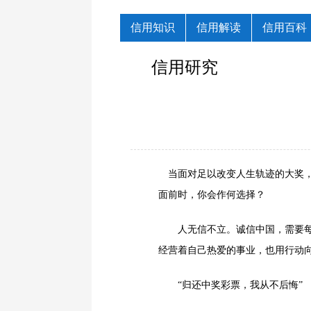
信用知识
信用解读
信用百科
信用研究
当面对足以改变人生轨迹的大奖，
面前时，你会作何选择？
人无信不立。诚信中国，需要每一
经营着自己热爱的事业，也用行动
“归还中奖彩票，我从不后悔”