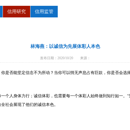
信用研究
信用监管
林海燕：以诚信为先展体彩人本色
发布日期：2020/10/20 来源：
你是否能坚定信念不为所动？当你可以悄无声息占有巨款，你是否会选
个人身体力行；诚信体彩，也需要每一个体彩人始终做到知行如一。“知
向全社会展现了他们的诚信本色。